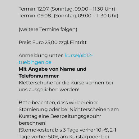
Termin: 12.07. (Sonntag, 09:00 – 11:30 Uhr)
Termin: 09.08.. (Sonntag, 09:00 – 11:30 Uhr)
(weitere Termine folgen)
Preis: Euro 25,00 zzgl. Eintritt
Anmeldung unter:
kurse@b12-
tuebingen.de
Mit Angabe von Name und
Telefonnummer
Kletterschuhe für die Kurse können bei
uns ausgeliehen werden!
Bitte beachten, dass wir bei einer
Stornierung oder bei Nichterscheinen am
Kurstag eine Bearbeitungsgebühr
berechnen!
(Stornokosten: bis 3 Tage vorher 10,-€, 2-1
Tage vorher 50%, am Kurstag oder bei