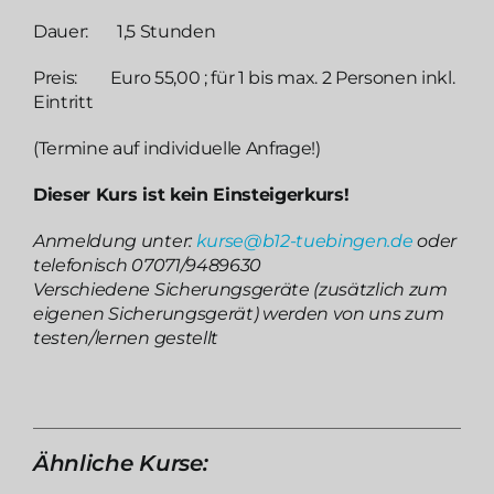
Dauer: 1,5 Stunden
Preis: Euro 55,00 ; für 1 bis max. 2 Personen inkl.
Eintritt
(Termine auf individuelle Anfrage!)
Dieser Kurs ist kein Einsteigerkurs!
Anmeldung unter:
kurse@b12-tuebingen.de
oder
telefonisch 07071/9489630
Verschiedene Sicherungsgeräte (zusätzlich zum
eigenen Sicherungsgerät) werden von uns zum
testen/lernen gestellt
Ähnliche Kurse: