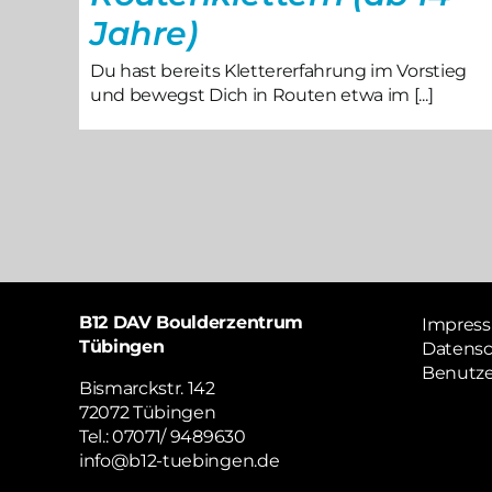
Jahre)
Du hast bereits Klettererfahrung im Vorstieg
und bewegst Dich in Routen etwa im [...]
B12 DAV Boulderzentrum
Impres
Tübingen
Datensc
Benutz
Bismarckstr. 142
72072 Tübingen
Tel.: 07071/ 9489630
info@b12-tuebingen.de