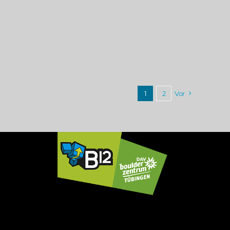
1
2
Vor