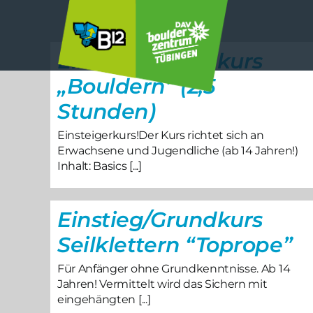
Zum
Inhalt
springen
Einstieg/Grundkurs
„Bouldern” (2,5
Stunden)
Einsteigerkurs!Der Kurs richtet sich an
Erwachsene und Jugendliche (ab 14 Jahren!)
Inhalt: Basics [...]
Einstieg/Grundkurs
Seilklettern “Toprope”
Für Anfänger ohne Grundkenntnisse. Ab 14
Jahren! Vermittelt wird das Sichern mit
eingehängten [...]