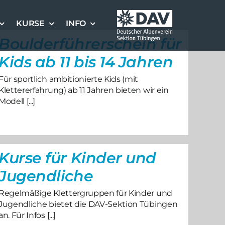
KURSE
INFO
Boulderführerschein für
Kids ab 11 bis 14 Jahren
Für sportlich ambitionierte Kids (mit
Klettererfahrung) ab 11 Jahren bieten wir ein
Modell [...]
Kurse für Kinder und
Jugendliche
Regelmäßige Klettergruppen für Kinder und
Jugendliche bietet die DAV-Sektion Tübingen
an. Für Infos [...]