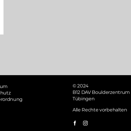
© 2024
sum
B12 DAV Boulderzentrum
hutz
Tübingen
erordnung
Alle Rechte vorbehalten