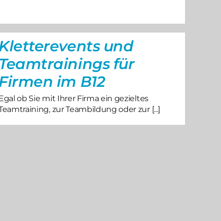
Kletterevents und
Teamtrainings für
Firmen im B12
Egal ob Sie mit Ihrer Firma ein gezieltes
Teamtraining, zur Teambildung oder zur [...]